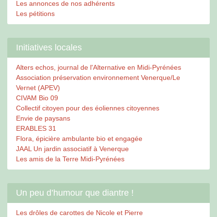
Les annonces de nos adhérents
Les pétitions
Initiatives locales
Alters echos, journal de l'Alternative en Midi-Pyrénées
Association préservation environnement Venerque/Le
Vernet (APEV)
CIVAM Bio 09
Collectif citoyen pour des éoliennes citoyennes
Envie de paysans
ERABLES 31
Flora, épicière ambulante bio et engagée
JAAL Un jardin associatif à Venerque
Les amis de la Terre Midi-Pyrénées
Un peu d’humour que diantre !
Les drôles de carottes de Nicole et Pierre