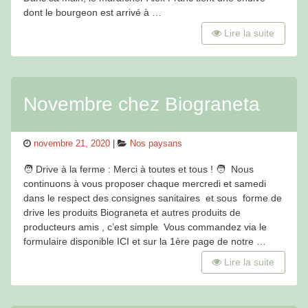
dont le bourgeon est arrivé à …
Lire la suite
Novembre chez Biograneta
Posted
Categories
novembre 21, 2020
Nos paysans
on
🧑‍ Drive à la ferme : Merci à toutes et tous ! 🧑‍ Nous
continuons à vous proposer chaque mercredi et samedi
dans le respect des consignes sanitaires et sous forme de
drive les produits Biograneta et autres produits de
producteurs amis , c’est simple Vous commandez via le
formulaire disponible ICI et sur la 1ère page de notre …
Lire la suite