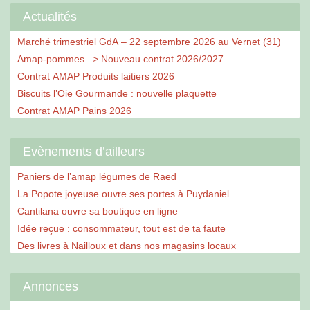
Actualités
Marché trimestriel GdA – 22 septembre 2026 au Vernet (31)
Amap-pommes –> Nouveau contrat 2026/2027
Contrat AMAP Produits laitiers 2026
Biscuits l’Oie Gourmande : nouvelle plaquette
Contrat AMAP Pains 2026
Evènements d’ailleurs
Paniers de l’amap légumes de Raed
La Popote joyeuse ouvre ses portes à Puydaniel
Cantilana ouvre sa boutique en ligne
Idée reçue : consommateur, tout est de ta faute
Des livres à Nailloux et dans nos magasins locaux
Annonces