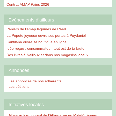
Contrat AMAP Pains 2026
Evènements d’ailleurs
Paniers de l’amap légumes de Raed
La Popote joyeuse ouvre ses portes à Puydaniel
Cantilana ouvre sa boutique en ligne
Idée reçue : consommateur, tout est de ta faute
Des livres à Nailloux et dans nos magasins locaux
Annonces
Les annonces de nos adhérents
Les pétitions
Initiatives locales
Alters echos, journal de l'Alternative en Midi-Pyrénées