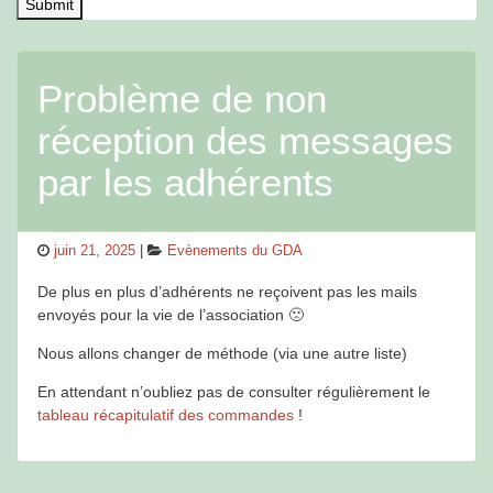
Problème de non
réception des messages
par les adhérents
Posted
Categories
juin 21, 2025
Evènements du GDA
on
De plus en plus d’adhérents ne reçoivent pas les mails
envoyés pour la vie de l’association 🙁
Nous allons changer de méthode (via une autre liste)
En attendant n’oubliez pas de consulter régulièrement le
tableau récapitulatif des commandes
!