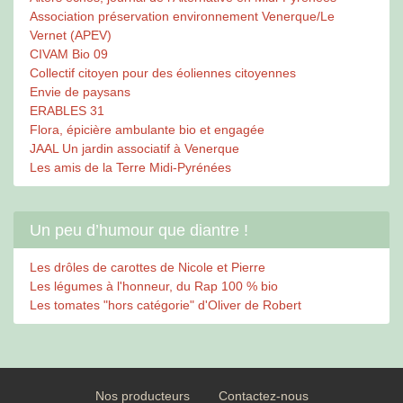
Association préservation environnement Venerque/Le
Vernet (APEV)
CIVAM Bio 09
Collectif citoyen pour des éoliennes citoyennes
Envie de paysans
ERABLES 31
Flora, épicière ambulante bio et engagée
JAAL Un jardin associatif à Venerque
Les amis de la Terre Midi-Pyrénées
Un peu d’humour que diantre !
Les drôles de carottes de Nicole et Pierre
Les légumes à l'honneur, du Rap 100 % bio
Les tomates "hors catégorie" d'Oliver de Robert
Nos producteurs
Contactez-nous