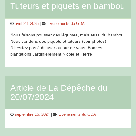
Tuteurs et piquets en bambou
Posted
Categories
avril 28, 2025
Evènements du GDA
on
Nous faisons pousser des légumes, mais aussi du bambou.
Nous vendons des piquets et tuteurs (voir photos):
N’hésitez pas à diffuser autour de vous. Bonnes
plantations!Jardinièrement,Nicole et Pierre
Article de La Dépêche du
20/07/2024
Posted
Categories
septembre 16, 2024
Evènements du GDA
on