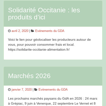
Solidarité Occitanie : les
produits d’ici
Posted
Categories
avril 2, 2020
Evènements du GDA
on
Voici le lien pour géolocaliser les producteurs autour de
vous, pour pouvoir consommer frais et local.
https://solidarite-occitanie-alimentation.fr/
Marchés 2026
Posted
Categories
janvier 7, 2020
Evènements du GDA
on
Les prochains marchés paysans du GdA en 2026 : 24 mars
à Grépiac, 9 juin à Venerque, 22 septembre Le Vernet et 8