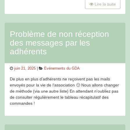
Lire la suite
Problème de non réception
des messages par les
adhérents
Posted
Categories
juin 21, 2025
Evènements du GDA
on
De plus en plus d’adhérents ne reçoivent pas les mails
envoyés pour la vie de l’association 🙁 Nous allons changer
de méthode (via une autre liste) En attendant n’oubliez pas
de consulter régulièrement le tableau récapitulatif des
commandes !