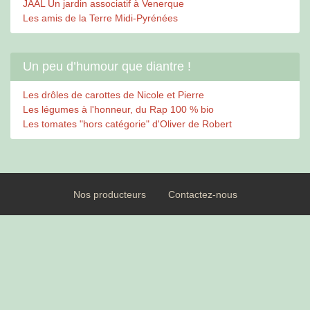
JAAL Un jardin associatif à Venerque
Les amis de la Terre Midi-Pyrénées
Un peu d’humour que diantre !
Les drôles de carottes de Nicole et Pierre
Les légumes à l'honneur, du Rap 100 % bio
Les tomates "hors catégorie" d'Oliver de Robert
Nos producteurs
Contactez-nous