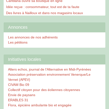
Cantilana ouvre sa boutique en ligne
Idée reçue : consommateur, tout est de ta faute
Des livres à Nailloux et dans nos magasins locaux
Annonces
Les annonces de nos adhérents
Les pétitions
Initiatives locales
Alters echos, journal de l'Alternative en Midi-Pyrénées
Association préservation environnement Venerque/Le
Vernet (APEV)
CIVAM Bio 09
Collectif citoyen pour des éoliennes citoyennes
Envie de paysans
ERABLES 31
Flora, épicière ambulante bio et engagée