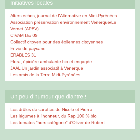
Initiatives locales
Alters echos, journal de l'Alternative en Midi-Pyrénées
Association préservation environnement Venerque/Le
Vernet (APEV)
CIVAM Bio 09
Collectif citoyen pour des éoliennes citoyennes
Envie de paysans
ERABLES 31
Flora, épicière ambulante bio et engagée
JAAL Un jardin associatif à Venerque
Les amis de la Terre Midi-Pyrénées
Un peu d’humour que diantre !
Les drôles de carottes de Nicole et Pierre
Les légumes à l'honneur, du Rap 100 % bio
Les tomates "hors catégorie" d'Oliver de Robert