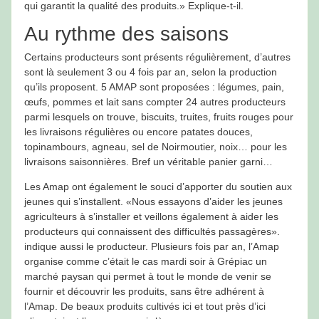
qui garantit la qualité des produits.» Explique-t-il.
Au rythme des saisons
Certains producteurs sont présents régulièrement, d’autres
sont là seulement 3 ou 4 fois par an, selon la production
qu’ils proposent. 5 AMAP sont proposées : légumes, pain,
œufs, pommes et lait sans compter 24 autres producteurs
parmi lesquels on trouve, biscuits, truites, fruits rouges pour
les livraisons régulières ou encore patates douces,
topinambours, agneau, sel de Noirmoutier, noix… pour les
livraisons saisonnières. Bref un véritable panier garni…
Les Amap ont également le souci d’apporter du soutien aux
jeunes qui s’installent. «Nous essayons d’aider les jeunes
agriculteurs à s’installer et veillons également à aider les
producteurs qui connaissent des difficultés passagères».
indique aussi le producteur. Plusieurs fois par an, l’Amap
organise comme c’était le cas mardi soir à Grépiac un
marché paysan qui permet à tout le monde de venir se
fournir et découvrir les produits, sans être adhérent à
l’Amap. De beaux produits cultivés ici et tout près d’ici