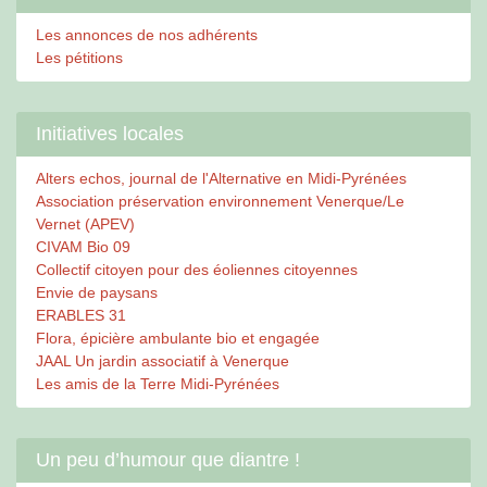
Les annonces de nos adhérents
Les pétitions
Initiatives locales
Alters echos, journal de l'Alternative en Midi-Pyrénées
Association préservation environnement Venerque/Le
Vernet (APEV)
CIVAM Bio 09
Collectif citoyen pour des éoliennes citoyennes
Envie de paysans
ERABLES 31
Flora, épicière ambulante bio et engagée
JAAL Un jardin associatif à Venerque
Les amis de la Terre Midi-Pyrénées
Un peu d’humour que diantre !