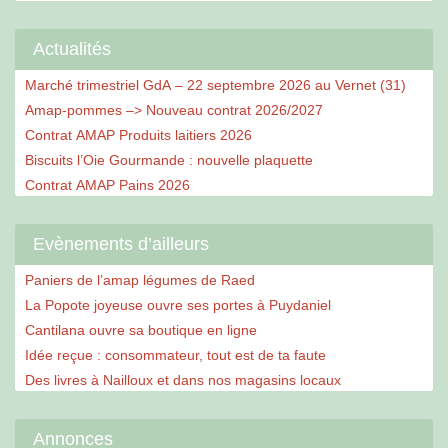
Actualités
Marché trimestriel GdA – 22 septembre 2026 au Vernet (31)
Amap-pommes –> Nouveau contrat 2026/2027
Contrat AMAP Produits laitiers 2026
Biscuits l’Oie Gourmande : nouvelle plaquette
Contrat AMAP Pains 2026
Evènements d’ailleurs
Paniers de l’amap légumes de Raed
La Popote joyeuse ouvre ses portes à Puydaniel
Cantilana ouvre sa boutique en ligne
Idée reçue : consommateur, tout est de ta faute
Des livres à Nailloux et dans nos magasins locaux
Annonces