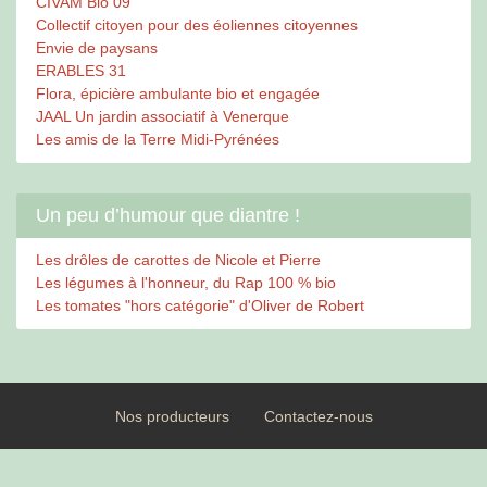
CIVAM Bio 09
Collectif citoyen pour des éoliennes citoyennes
Envie de paysans
ERABLES 31
Flora, épicière ambulante bio et engagée
JAAL Un jardin associatif à Venerque
Les amis de la Terre Midi-Pyrénées
Un peu d’humour que diantre !
Les drôles de carottes de Nicole et Pierre
Les légumes à l'honneur, du Rap 100 % bio
Les tomates "hors catégorie" d'Oliver de Robert
Nos producteurs
Contactez-nous