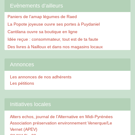
Evènements d’ailleurs
Paniers de l’amap légumes de Raed
La Popote joyeuse ouvre ses portes à Puydaniel
Cantilana ouvre sa boutique en ligne
Idée reçue : consommateur, tout est de ta faute
Des livres à Nailloux et dans nos magasins locaux
Annonces
Les annonces de nos adhérents
Les pétitions
Initiatives locales
Alters echos, journal de l'Alternative en Midi-Pyrénées
Association préservation environnement Venerque/Le
Vernet (APEV)