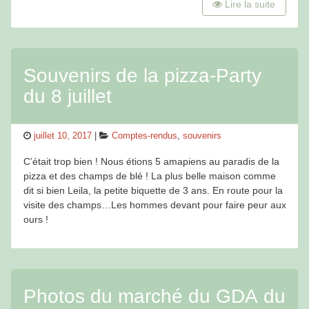
Lire la suite
Souvenirs de la pizza-Party
du 8 juillet
Posted
Categories
juillet 10, 2017
Comptes-rendus
,
souvenirs
on
C’était trop bien ! Nous étions 5 amapiens au paradis de la
pizza et des champs de blé ! La plus belle maison comme
dit si bien Leila, la petite biquette de 3 ans. En route pour la
visite des champs…Les hommes devant pour faire peur aux
ours !
Photos du marché du GDA du