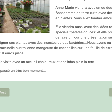
Anne-Marie viendra avec un ou de
Bonshomme en terre cuite avec de
en plantes. Vous allez tomber amou
Elle viendra aussi avec des idées r
spéciale “patates douces” et elle p
de faire un jour une présentation sur
soigner ses plantes avec des insectes ou des bactéries…Nous avons eu
coccinelle australienne mangeuse de cochenilles sur une feuille de citr
 10 euros pièce !
e visite avec un accueil chaleureux et des infos plein la tête.
 passé un très bon moment…
ion
Previous
Post
post: