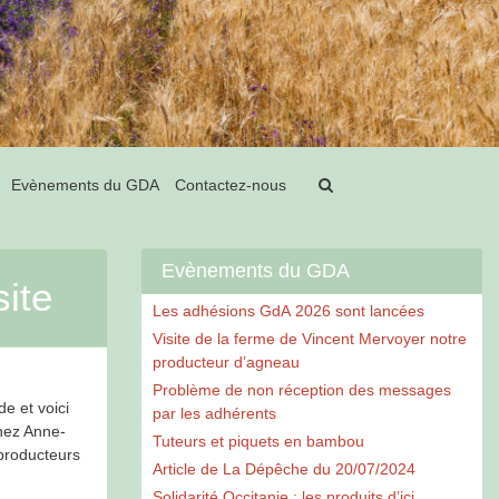
Evènements du GDA
Contactez-nous
Evènements du GDA
site
Les adhésions GdA 2026 sont lancées
Visite de la ferme de Vincent Mervoyer notre
producteur d’agneau
Problème de non réception des messages
e et voici
par les adhérents
chez Anne-
Tuteurs et piquets en bambou
producteurs
Article de La Dépêche du 20/07/2024
Solidarité Occitanie : les produits d’ici