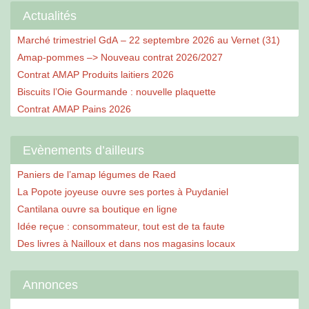
Actualités
Marché trimestriel GdA – 22 septembre 2026 au Vernet (31)
Amap-pommes –> Nouveau contrat 2026/2027
Contrat AMAP Produits laitiers 2026
Biscuits l’Oie Gourmande : nouvelle plaquette
Contrat AMAP Pains 2026
Evènements d’ailleurs
Paniers de l’amap légumes de Raed
La Popote joyeuse ouvre ses portes à Puydaniel
Cantilana ouvre sa boutique en ligne
Idée reçue : consommateur, tout est de ta faute
Des livres à Nailloux et dans nos magasins locaux
Annonces