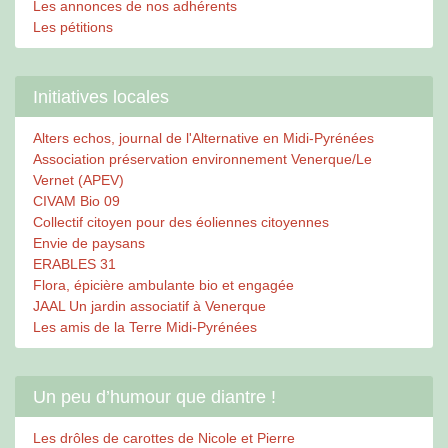
Les annonces de nos adhérents
Les pétitions
Initiatives locales
Alters echos, journal de l'Alternative en Midi-Pyrénées
Association préservation environnement Venerque/Le
Vernet (APEV)
CIVAM Bio 09
Collectif citoyen pour des éoliennes citoyennes
Envie de paysans
ERABLES 31
Flora, épicière ambulante bio et engagée
JAAL Un jardin associatif à Venerque
Les amis de la Terre Midi-Pyrénées
Un peu d’humour que diantre !
Les drôles de carottes de Nicole et Pierre