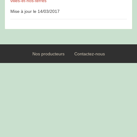
villes-
et-nos-terres
Mise à jour le 14/03/2017
Nos producteurs
Contactez-nous