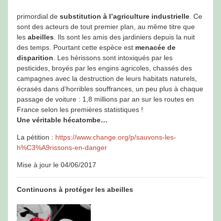
primordial de
substitution à l’agriculture industrielle
. Ce
sont des acteurs de tout premier plan, au même titre que
les
abeilles
. Ils sont les amis des jardiniers depuis la nuit
des temps. Pourtant cette espèce est
menacée de
disparition
. Les hérissons sont intoxiqués par les
pesticides, broyés par les engins agricoles, chassés des
campagnes avec la destruction de leurs habitats naturels,
écrasés dans d’horribles souffrances, un peu plus à chaque
passage de voiture : 1,8 millions par an sur les routes en
France selon les premières statistiques !
Une véritable hécatombe…
La pétition :
https://www.change.org/p/sauvons-les-
h%C3%A9rissons-en-danger
Mise à jour le 04/06/2017
Continuons à protéger les abeilles