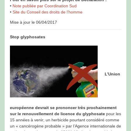
•
Note publiée par Coordination Sud
•
Site du Conseil des droits de l’homme
Mise à jour le 06/04/2017
Stop glyphosates
L’Union
européenne devrait se prononcer très prochainement
sur le renouvellement de licence du glyphosate
pour les
15 années à venir; un herbicide pourtant considéré comme
un « cancérogène probable » par l’Agence internationale de