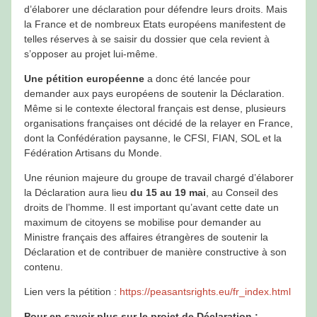
d’élaborer une déclaration pour défendre leurs droits. Mais
la France et de nombreux Etats européens manifestent de
telles réserves à se saisir du dossier que cela revient à
s’opposer au projet lui-même.
Une pétition européenne
a donc été lancée pour
demander aux pays européens de soutenir la Déclaration.
Même si le contexte électoral français est dense, plusieurs
organisations françaises ont décidé de la relayer en France,
dont la Confédération paysanne, le CFSI, FIAN, SOL et la
Fédération Artisans du Monde.
Une réunion majeure du groupe de travail chargé d’élaborer
la Déclaration aura lieu
du 15 au 19 mai
, au Conseil des
droits de l’homme. Il est important qu’avant cette date un
maximum de citoyens se mobilise pour demander au
Ministre français des affaires étrangères de soutenir la
Déclaration et de contribuer de manière constructive à son
contenu.
Lien vers la pétition :
https://peasantsrights.eu/fr_index.html
Pour en savoir plus sur le projet de Déclaration :