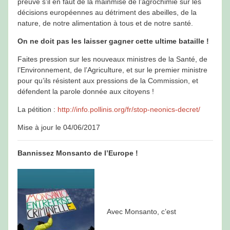
preuve s’il en faut de la mainmise de l’agrochimie sur les
décisions européennes au détriment des abeilles, de la
nature, de notre alimentation à tous et de notre santé.
On ne doit pas les laisser gagner cette ultime bataille !
Faites pression sur les nouveaux ministres de la Santé, de
l’Environnement, de l’Agriculture, et sur le premier ministre
pour qu’ils résistent aux pressions de la Commission, et
défendent la parole donnée aux citoyens !
La pétition :
http://info.pollinis.org/fr/stop-neonics-decret/
Mise à jour le 04/06/2017
Bannissez Monsanto de l’Europe !
Avec Monsanto, c’est