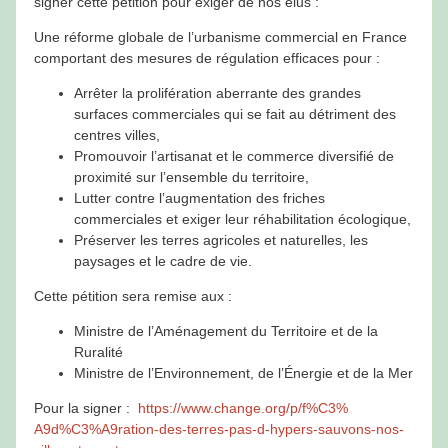
signer cette pétition pour exiger de nos élus :
Une réforme globale de l’urbanisme commercial en France
comportant des mesures de régulation efficaces pour :
Arrêter la prolifération aberrante des grandes
surfaces commerciales qui se fait au détriment des
centres villes,
Promouvoir l’artisanat et le commerce diversifié de
proximité sur l’ensemble du territoire,
Lutter contre l’augmentation des friches
commerciales et exiger leur réhabilitation écologique,
Préserver les terres agricoles et naturelles, les
paysages et le cadre de vie.
Cette pétition sera remise aux :
Ministre de l’Aménagement du Territoire et de la
Ruralité
Ministre de l’Environnement, de l’Énergie et de la Mer
Pour la signer :
https://www.change.org/p/f%C3%
A9d%C3%A9ration-des-terres-pas
-d-hypers-sauvons-nos-