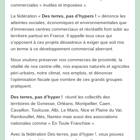
commerciales « inutiles et imposées ».
La fédération «
Des terres, pas d’hypers !
» dénonce les
atteintes sociales, économiques et environnementales que
d’immenses centres commerciaux et récréatifs font subir au
territoire partout en France. Il appelle tous ceux qui
s’opposent à ces projets désastreux à exiger que soit mis
un terme à ce développement commercial aberrant.
Nous voulons préserver nos commerces de proximité, la
vitalité de nos centre-ville, nos espaces naturels et agricoles
péri-urbains, notre climat, nos emplois, et dénoncer
l’optimisation fiscale que nombre de ces grands groupes
pratiquent.
Des terres, pas d’hyper !
réunit les collectifs des
territoires de Gonesse, Orléans, Montpellier, Caen,
Cavaillon, Toulouse, Albi, Le Mans, Nice et Plaine du Var,
Rambouillet, Alès, Nantes mais aussi des associations
nationales comme « En Toute Franchise ».
Avec la fédération Des terres, pas d’hyper !, vous pouvez