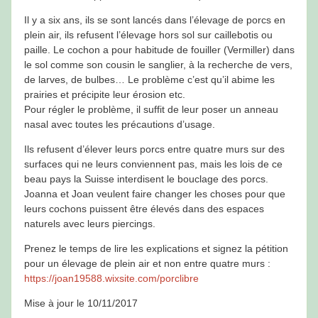
Il y a six ans, ils se sont lancés dans l’élevage de porcs en
plein air, ils refusent l’élevage hors sol sur caillebotis ou
paille. Le cochon a pour habitude de fouiller (Vermiller) dans
le sol comme son cousin le sanglier, à la recherche de vers,
de larves, de bulbes… Le problème c’est qu’il abime les
prairies et précipite leur érosion etc.
Pour régler le problème, il suffit de leur poser un anneau
nasal avec toutes les précautions d’usage.
Ils refusent d’élever leurs porcs entre quatre murs sur des
surfaces qui ne leurs conviennent pas, mais les lois de ce
beau pays la Suisse interdisent le bouclage des porcs.
Joanna et Joan veulent faire changer les choses pour que
leurs cochons puissent être élevés dans des espaces
naturels avec leurs piercings.
Prenez le temps de lire les explications et signez la pétition
pour un élevage de plein air et non entre quatre murs :
https://joan19588.wixsite.com/porclibre
Mise à jour le 10/11/2017