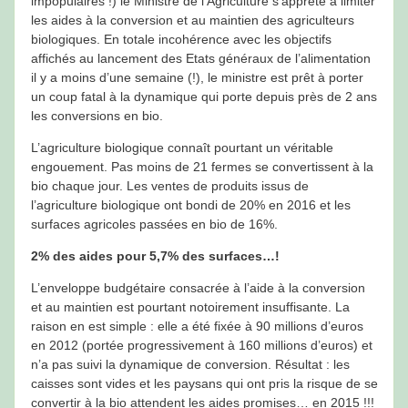
impopulaires !) le Ministre de l’Agriculture s’apprête à limiter
les aides à la conversion et au maintien des agriculteurs
biologiques. En totale incohérence avec les objectifs
affichés au lancement des Etats généraux de l’alimentation
il y a moins d’une semaine (!), le ministre est prêt à porter
un coup fatal à la dynamique qui porte depuis près de 2 ans
les conversions en bio.
L’agriculture biologique connaît pourtant un véritable
engouement. Pas moins de 21 fermes se convertissent à la
bio chaque jour. Les ventes de produits issus de
l’agriculture biologique ont bondi de 20% en 2016 et les
surfaces agricoles passées en bio de 16%.
2% des aides pour 5,7% des surfaces…!
L’enveloppe budgétaire consacrée à l’aide à la conversion
et au maintien est pourtant notoirement insuffisante. La
raison en est simple : elle a été fixée à 90 millions d’euros
en 2012 (portée progressivement à 160 millions d’euros) et
n’a pas suivi la dynamique de conversion. Résultat : les
caisses sont vides et les paysans qui ont pris la risque de se
convertir à la bio attendent les aides promises… en 2015 !!!