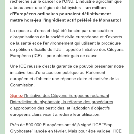
recherche sur le cancer de l’ONU. L’industrie agrochimique
a beau avoir une légion de lobbyistes –
un million
d’Européens ordinaires pourraient définitivement
mettre hors-jeu l’ingrédient actif préféré de Monsanto!
La riposte a d’ores et déjà été lancée par une coalition
d’organisations de la société civile européenne et d’experts
de la santé et de l’environnement qui utilisent la procédure
de pétition officielle de l’UE – appelée Initiative des Citoyens
Européens (ICE) – pour obtenir gain de cause.
Une ICE réussie c’est la garantie de pouvoir présenter notre
initiative lors d’une audition publique au Parlement
européen et d’obtenir une réponse claire et motivée de la
Commission.
Signez
l’Initiative des Citoyens Européens réclamant
l’interdiction du glyphosate, la réforme des procédures
d’approbation des pesticides, et l’adoption d’objectifs
européens clairs visant à réduire leur utilisation.
Près de 590 000 Européens ont déjà signé l’ICE “Stop
Glyphosate” lancée en février. Mais pour être validée, l’ICE