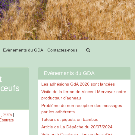
Evènements du GDA
Contactez-nous
Evènements du GDA
t
Les adhésions GdA 2026 sont lancées
œufs
Visite de la ferme de Vincent Mervoyer notre
producteur d’agneau
Problème de non réception des messages
par les adhérents
, 2025
Tuteurs et piquets en bambou
Contrats
Article de La Dépêche du 20/07/2024
Solidarité Occitanie : les produits d’ici